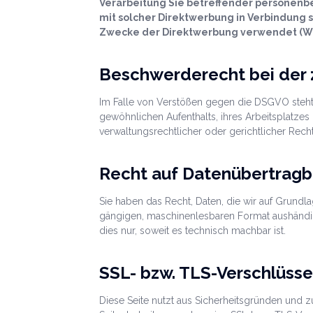
Verarbeitung Sie betreffender personenbe
mit solcher Direktwerbung in Verbindung
Zwecke der Direktwerbung verwendet (Wid
Beschwerderecht bei der 
Im Falle von Verstößen gegen die DSGVO steht 
gewöhnlichen Aufenthalts, ihres Arbeitsplatz
verwaltungsrechtlicher oder gerichtlicher Rech
Recht auf Datenübertragb
Sie haben das Recht, Daten, die wir auf Grundlag
gängigen, maschinenlesbaren Format aushändige
dies nur, soweit es technisch machbar ist.
SSL- bzw. TLS-Verschlüss
Diese Seite nutzt aus Sicherheitsgründen und z