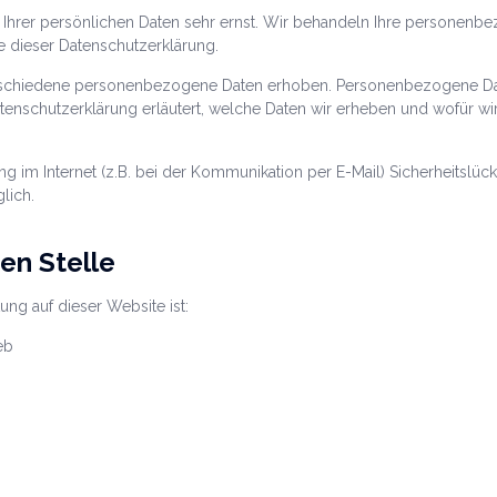
 Ihrer persönlichen Daten sehr ernst. Wir behandeln Ihre personenb
e dieser Datenschutzerklärung.
schiedene personenbezogene Daten erhoben. Personenbezogene Date
tenschutzerklärung erläutert, welche Daten wir erheben und wofür wir 
ng im Internet (z.B. bei der Kommunikation per E-Mail) Sicherheitslüc
lich.
en Stelle
tung auf dieser Website ist:
eb