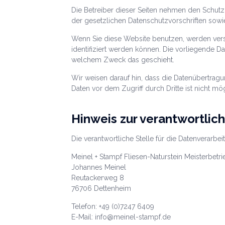
Die Betreiber dieser Seiten nehmen den Schutz
der gesetzlichen Datenschutzvorschriften sowi
Wenn Sie diese Website benutzen, werden ver
identifiziert werden können. Die vorliegende Da
welchem Zweck das geschieht.
Wir weisen darauf hin, dass die Datenübertragu
Daten vor dem Zugriff durch Dritte ist nicht mög
Hinweis zur verantwortlich
Die verantwortliche Stelle für die Datenverarbei
Meinel + Stampf Fliesen-Naturstein Meisterbetri
Johannes Meinel
Reutackerweg 8
76706 Dettenheim
Telefon: +49 (0)7247 6409
E-Mail: info@meinel-stampf.de