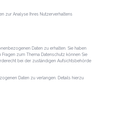
en zur Analyse Ihres Nutzerverhaltens
sonenbezogenen Daten zu erhalten. Sie haben
ren Fragen zum Thema Datenschutz können Sie
rderecht bei der zuständigen Aufsichtsbehörde
ogenen Daten zu verlangen. Details hierzu