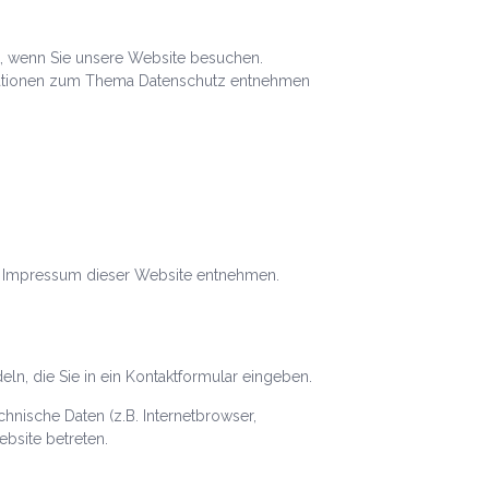
t, wenn Sie unsere Website besuchen.
ormationen zum Thema Datenschutz entnehmen
em Impressum dieser Website entnehmen.
ln, die Sie in ein Kontaktformular eingeben.
nische Daten (z.B. Internetbrowser,
ebsite betreten.