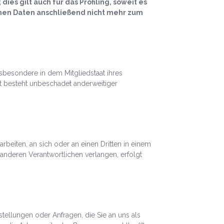
 gilt auch für das Profiling, soweit es
nen Daten anschließend nicht mehr zum
sbesondere in dem Mitgliedstaat ihres
t besteht unbeschadet anderweitiger
arbeiten, an sich oder an einen Dritten in einem
anderen Verantwortlichen verlangen, erfolgt
tellungen oder Anfragen, die Sie an uns als