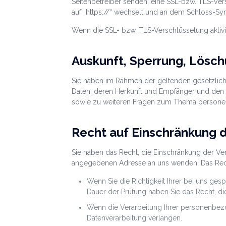
Seitenbetreiber senden, eine SSL-bzw. TLS-Vers
auf „https://“ wechselt und an dem Schloss-Sym
Wenn die SSL- bzw. TLS-Verschlüsselung aktivier
Auskunft, Sperrung, Lösch
Sie haben im Rahmen der geltenden gesetzlich
Daten, deren Herkunft und Empfänger und den Z
sowie zu weiteren Fragen zum Thema personen
Recht auf Einschränkung d
Sie haben das Recht, die Einschränkung der Ve
angegebenen Adresse an uns wenden. Das Recht
Wenn Sie die Richtigkeit Ihrer bei uns ge
Dauer der Prüfung haben Sie das Recht, d
Wenn die Verarbeitung Ihrer personenbez
Datenverarbeitung verlangen.