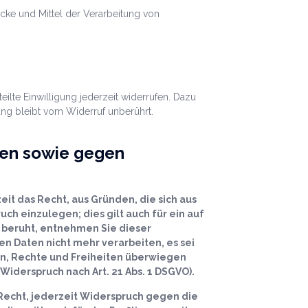
ecke und Mittel der Verarbeitung von
eilte Einwilligung jederzeit widerrufen. Dazu
ung bleibt vom Widerruf unberührt.
len sowie gegen
eit das Recht, aus Gründen, die sich aus
h einzulegen; dies gilt auch für ein auf
 beruht, entnehmen Sie dieser
 Daten nicht mehr verarbeiten, es sei
en, Rechte und Freiheiten überwiegen
iderspruch nach Art. 21 Abs. 1 DSGVO).
Recht, jederzeit Widerspruch gegen die