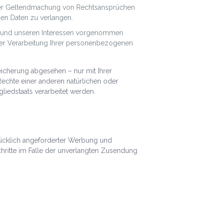
oder Geltendmachung von Rechtsansprüchen
en Daten zu verlangen.
n und unseren Interessen vorgenommen
 der Verarbeitung Ihrer personenbezogenen
icherung abgesehen – nur mit Ihrer
chte einer anderen natürlichen oder
liedstaats verarbeitet werden.
rücklich angeforderter Werbung und
Schritte im Falle der unverlangten Zusendung