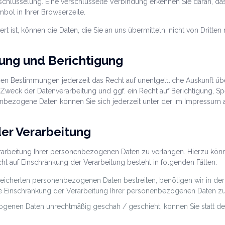
chlüsselung. Eine verschlüsselte Verbindung erkennen Sie daran, das
bol in Ihrer Browserzeile.
t ist, können die Daten, die Sie an uns übermitteln, nicht von Dritte
ung und Berichtigung
en Bestimmungen jederzeit das Recht auf unentgeltliche Auskunft 
weck der Datenverarbeitung und ggf. ein Recht auf Berichtigung, S
bezogene Daten können Sie sich jederzeit unter der im Impressum
er Verarbeitung
rarbeitung Ihrer personenbezogenen Daten zu verlangen. Hierzu könn
 auf Einschränkung der Verarbeitung besteht in folgenden Fällen:
speicherten personenbezogenen Daten bestreiten, benötigen wir in der
ie Einschränkung der Verarbeitung Ihrer personenbezogenen Daten zu
ogenen Daten unrechtmäßig geschah / geschieht, können Sie statt d