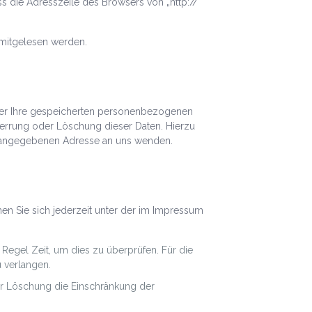
s die Adresszeile des Browsers von „http://“
n mitgelesen werden.
über Ihre gespeicherten personenbezogenen
perrung oder Löschung dieser Daten. Hierzu
 angegebenen Adresse an uns wenden.
en Sie sich jederzeit unter der im Impressum
 Regel Zeit, um dies zu überprüfen. Für die
 verlangen.
er Löschung die Einschränkung der