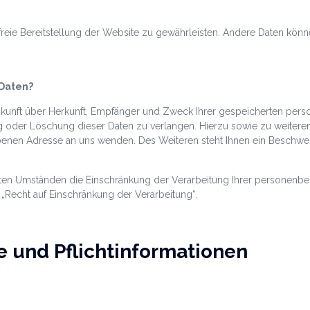
rfreie Bereitstellung der Website zu gewährleisten. Andere Daten könn
 Daten?
uskunft über Herkunft, Empfänger und Zweck Ihrer gespeicherten per
ng oder Löschung dieser Daten zu verlangen. Hierzu sowie zu weite
benen Adresse an uns wenden. Des Weiteren steht Ihnen ein Beschwe
en Umständen die Einschränkung der Verarbeitung Ihrer personenbez
„Recht auf Einschränkung der Verarbeitung“.
e und Pflichtinformationen