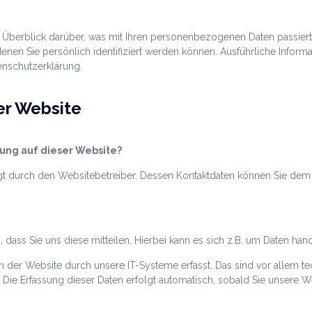
 Überblick darüber, was mit Ihren personenbezogenen Daten passier
denen Sie persönlich identifiziert werden können. Ausführliche Inf
enschutzerklärung.
er Website
sung auf dieser Website?
olgt durch den Websitebetreiber. Dessen Kontaktdaten können Sie d
ass Sie uns diese mitteilen. Hierbei kann es sich z.B. um Daten hande
er Website durch unsere IT-Systeme erfasst. Das sind vor allem tech
 Die Erfassung dieser Daten erfolgt automatisch, sobald Sie unsere W