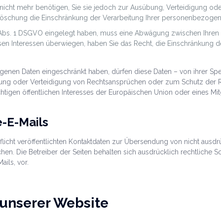
icht mehr benötigen, Sie sie jedoch zur Ausübung, Verteidigung 
r Löschung die Einschränkung der Verarbeitung Ihrer personenbezogen
 Abs. 1 DSGVO eingelegt haben, muss eine Abwägung zwischen Ihre
ssen Interessen überwiegen, haben Sie das Recht, die Einschränkung
enen Daten eingeschränkt haben, dürfen diese Daten – von ihrer Spe
ung oder Verteidigung von Rechtsansprüchen oder zum Schutz der Re
htigen öffentlichen Interesses der Europäischen Union oder eines Mitg
-E-Mails
cht veröffentlichten Kontaktdaten zur Übersendung von nicht ausd
hen. Die Betreiber der Seiten behalten sich ausdrücklich rechtliche 
ils, vor.
 unserer Website