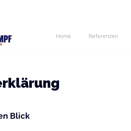
Home
Referenzen
rklärung
en Blick