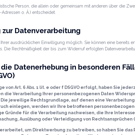
juristische Person, die allein oder gemeinsam mit anderen über die Zw
Adressen o. Ä.) entscheidet.
g zur Datenverarbeitung
hrer ausdrücklichen Einwilligung möglich. Sie können eine bereits ert
uns. Die Rechtmäßigkeit der bis zum Widerruf erfolgten Datenverarbeit
die Datenerhebung in besonderen Fäl
GVO)
on Art. 6 Abs. 1 lit. e oder f DSGVO erfolgt, haben Sie jederz
n die Verarbeitung Ihrer personenbezogenen Daten Widerspruc
 Die jeweilige Rechtsgrundlage, auf denen eine Verarbeitung
uch einlegen, werden wir Ihre betroffenen personenbezogenen
 Gründe für die Verarbeitung nachweisen, die Ihre Interess
achung, Ausübung oder Verteidigung von Rechtsansprüchen (W
arbeitet, um Direktwerbung zu betreiben, so haben Sie das 