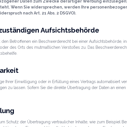
zogener Daten zum Zwecke derartiger Werbung einzulegen; dies
 steht. Wenn Sie widersprechen, werden Ihre personenbezoge
erspruch nach Art. 21 Abs. 2 DSGVO).
zuständigen Aufsichtsbehörde
den Betroffenen ein Beschwerderecht bei einer Aufsichtsbehörde, in
es oder des Orts des mutmaßlichen Verstoßes zu. Das Beschwerderech
tsbehelfe.
arkeit
e Ihrer Einwilligung oder in Erfüllung eines Vertrags automatisiert ver
n zu lassen. Sofern Sie die direkte Übertragung der Daten an einen 
elung
um Schutz der Übertragung vertraulicher Inhalte, wie zum Beispiel Bes